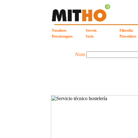
Nosaltres
Serveis
Filosofia
Descàrregues
Socis
Proveïdors
Nom